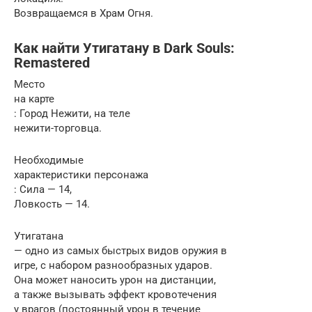
Возвращаемся в Храм Огня.
Как найти Утигатану в Dark Souls:
Remastered
Место
на карте
: Город Нежити, на теле
нежити-торговца.
Необходимые
характеристики персонажа
: Сила — 14,
Ловкость — 14.
Утигатана
— одно из самых быстрых видов оружия в
игре, с набором разнообразных ударов.
Она может наносить урон на дистанции,
а также вызывать эффект кровотечения
у врагов (постоянный урон в течение