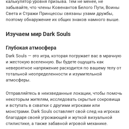
калькулятор уровня призыва. Тем не менее, не
забывайте, что члены Ковенантов Белого Пути, Воины
Света и Стражи Принцессы связаны узами дружбы,
поэтому обнаружение их общих знаков намного выше.
Изучаем мир Dark Souls
Глубокая атмосфера
Dark Souls — это игра, которая погружает вас в мрачную
и жестокую вселенную. Вы будете ощущать как
невероятное напряжение расходится по вашему телу от
тотальной неопределенности и изумительной
атмосферы.
Отправляйтесь в неизведанные локации, чтобы помочь
некоторым жителям, исследовать скрытые сокровища
и вступать в схватки с другими игроками или
монстрами. Dark Souls оставляет свой след на игроках
благодаря своей угрожающей и жуткой визуальной
стилистике, а также забавной игровой механике.