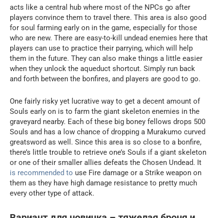
acts like a central hub where most of the NPCs go after
players convince them to travel there. This area is also good
for soul farming early on in the game, especially for those
who are new. There are easy-to-kill undead enemies here that
players can use to practice their parrying, which will help
them in the future. They can also make things a little easier
when they unlock the aqueduct shortcut. Simply run back
and forth between the bonfires, and players are good to go.
One fairly risky yet lucrative way to get a decent amount of
Souls early on is to farm the giant skeleton enemies in the
graveyard nearby. Each of these big boney fellows drops 500
Souls and has a low chance of dropping a Murakumo curved
greatsword as well. Since this area is so close to a bonfire,
there’s little trouble to retrieve one’s Souls if a giant skeleton
or one of their smaller allies defeats the Chosen Undead. It
is recommended to
use Fire damage or a Strike weapon on
them as they have high damage resistance to pretty much
every other type of attack.
Вариант для новичка – тяжелая броня и