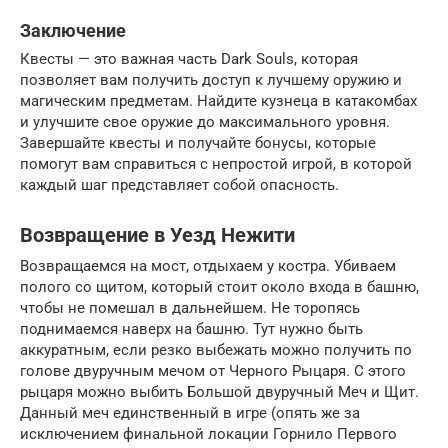
Заключение
Квесты — это важная часть Dark Souls, которая
позволяет вам получить доступ к лучшему оружию и
магическим предметам. Найдите кузнеца в катакомбах
и улучшите свое оружие до максимального уровня.
Завершайте квесты и получайте бонусы, которые
помогут вам справиться с непростой игрой, в которой
каждый шаг представляет собой опасность.
Возвращение в Уезд Нежити
Возвращаемся на мост, отдыхаем у костра. Убиваем
полого со щитом, который стоит около входа в башню,
чтобы не помешал в дальнейшем. Не торопясь
поднимаемся наверх на башню. Тут нужно быть
аккуратным, если резко выбежать можно получить по
голове двуручным мечом от Черного Рыцаря. С этого
рыцаря можно выбить Большой двуручный Меч и Щит.
Данный меч единственный в игре (опять же за
исключением финальной локации Горнило Первого