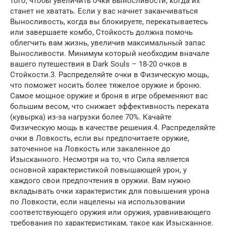
того, чтобы увеличить очки Выносливости, когда их
станет не хватать. Если у вас начнет заканчиваться
Выносливость, когда вы блокируете, перекатываетесь
или завершаете комбо, Стойкость должна помочь
облегчить вам жизнь, увеличив максимальный запас
Выносливости. Минимум который необходим вначале
вашего путешествия в Dark Souls – 18-20 очков в
Стойкости.3. Распределяйте очки в Физическую мощь,
что поможет носить более тяжелое оружие и броню.
Самое мощное оружие и броня в игре обременяют вас
большим весом, что снижает эффективность переката
(кувырка) из-за нагрузки более 70%. Качайте
Физическую мощь в качестве решения.4. Распределяйте
очки в Ловкость, если вы предпочитаете оружие,
заточенное на Ловкость или закаленное до
Изысканного. Несмотря на то, что Сила является
основной характеристикой повышающей урон, у
каждого свои предпочтения в оружии. Вам нужно
вкладывать очки характеристик для повышения урона
по Ловкости, если нацелены на использовании
соответствующего оружия или оружия, уравнивающего
требования по характеристикам, такое как Изысканное.