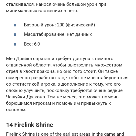
сталкивался, нанося очень большой урон при
минимальных вложениях в него.
Базовый урон: 200 (физический)
Масштабирование: нет данных
Вес: 6,0
Меч Дрейка спрятан и требует доступа к немного
отдаленной области, чтобы выстрелить множеством
стрел в хвост дракона, но оно того стоит. Он также
намеренно разработан так, чтобы не масштабироваться
со статистикой игрока, в дополнение к тому, что его
сложно улучшить, поскольку требуются очень редкие
Чешуйки Дракона. Тем не менее, это может помочь
борющимся игрокам и помочь им привыкнуть к
основам.
14 Firelink Shrine
Firelink Shrine is one of the earliest areas in the game and