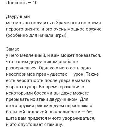
Ловкость — 10.
Двуручный
меч можно получить в Храме огня во время
первого визита, и это очень мощное оружие
(особенно для начала игры).
Замах
у него медленный, и вам может показаться,
что с этим двуручником особо не
развернешься. Однако у него есть одно
неоспоримое преимущество — урон. Также
есть вероятность после удара вызвать
у врага ступор. Во время сражения с
некоторыми боссами вы даже можете
прерывать их атаки двуручником. Для
этого оружия рекомендуем персонажа с
большой полоской выносливости — без
щита вам придется много уворачиваться,
и это опустошает стамину.