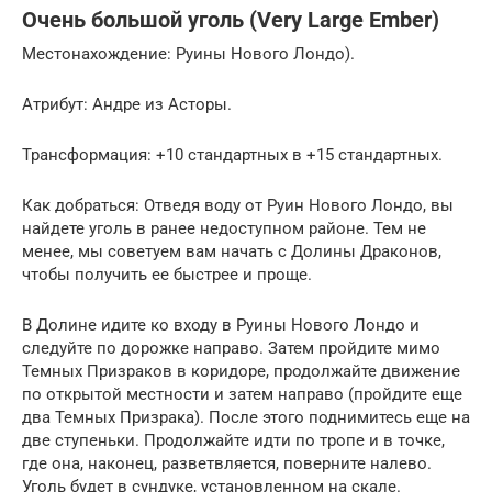
Очень большой уголь (Very Large Ember)
Местонахождение: Руины Нового Лондо).
Атрибут: Андре из Асторы.
Трансформация: +10 стандартных в +15 стандартных.
Как добраться: Отведя воду от Руин Нового Лондо, вы
найдете уголь в ранее недоступном районе. Тем не
менее, мы советуем вам начать с Долины Драконов,
чтобы получить ее быстрее и проще.
В Долине идите ко входу в Руины Нового Лондо и
следуйте по дорожке направо. Затем пройдите мимо
Темных Призраков в коридоре, продолжайте движение
по открытой местности и затем направо (пройдите еще
два Темных Призрака). После этого поднимитесь еще на
две ступеньки. Продолжайте идти по тропе и в точке,
где она, наконец, разветвляется, поверните налево.
Уголь будет в сундуке, установленном на скале.