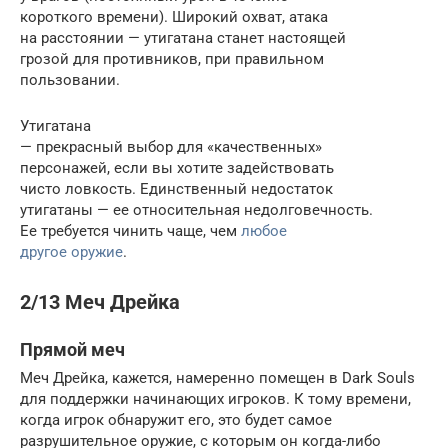
короткого времени). Широкий охват, атака
на расстоянии — утигатана станет настоящей
грозой для противников, при правильном
пользовании.
Утигатана
— прекрасный выбор для «качественных»
персонажей, если вы хотите задействовать
чисто ловкость. Единственный недостаток
утигатаны — ее относительная недолговечность.
Ее требуется чинить чаще, чем
любое
другое оружие
.
2/13 Меч Дрейка
Прямой меч
Меч Дрейка, кажется, намеренно помещен в Dark Souls
для поддержки начинающих игроков. К тому времени,
когда игрок обнаружит его, это будет самое
разрушительное оружие, с которым он когда-либо