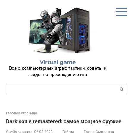
Перейти
к
контенту
Virtual game
Все о компьютерных играх: тактики, советы и
гайды по прохождению игр
Поиск:
Главная страница
Dark souls remastered: самое мощное оружие
Опубликовано:
06.08.2023
Гайды
Елена Смирнова