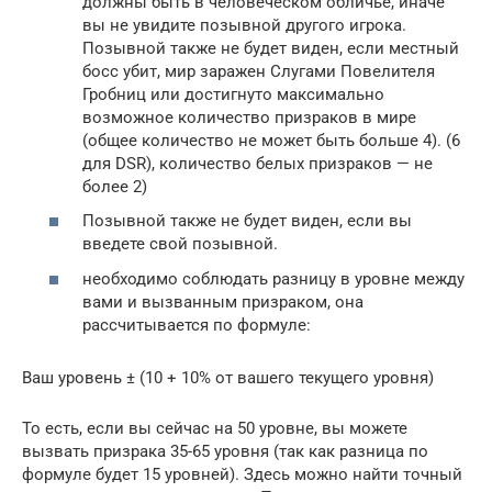
должны быть в человеческом обличье, иначе
вы не увидите позывной другого игрока.
Позывной также не будет виден, если местный
босс убит, мир заражен Слугами Повелителя
Гробниц или достигнуто максимально
возможное количество призраков в мире
(общее количество не может быть больше 4). (6
для DSR), количество белых призраков — не
более 2)
Позывной также не будет виден, если вы
введете свой позывной.
необходимо соблюдать разницу в уровне между
вами и вызванным призраком, она
рассчитывается по формуле:
Ваш уровень ± (10 + 10% от вашего текущего уровня)
То есть, если вы сейчас на 50 уровне, вы можете
вызвать призрака 35-65 уровня (так как разница по
формуле будет 15 уровней). Здесь можно найти точный