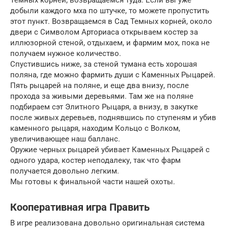
добыли каждого мха по штучке, то можете пропустить
этот пункт. Возвращаемся в Сад Темных корней, около
двери с Символом Арториаса открываем костер за
иллюзорной стеной, отдыхаем, и фармим мох, пока не
получаем нужное количество.
Спустившись ниже, за стеной тумана есть хорошая
поляна, где можно фармить души с Каменных Рыцарей.
Пять рыцарей на поляне, и еще два внизу, после
прохода за живыми деревьями. Там же на поляне
подбираем сэт Элитного Рыцаря, а внизу, в закутке
после живых деревьев, поднявшись по ступеням и убив
каменного рыцаря, находим Кольцо с Волком,
увеличивающее наш балланс.
Оружие черных рыцарей убивает Каменных Рыцарей с
одного удара, костер неподалеку, так что фарм
получается довольно легким.
Мы готовы к финальной части нашей охоты.
Кооперативная игра Править
В игре реализована довольно оригинальная система