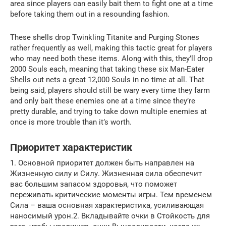
area since players can easily bait them to fight one at a time
before taking them out in a resounding fashion.
These shells drop Twinkling Titanite and Purging Stones
rather frequently as well, making this tactic great for players
who may need both these items. Along with this, they’ll drop
2000 Souls each, meaning that taking these six Man-Eater
Shells out nets a great 12,000 Souls in no time at all. That
being said, players should still be wary every time they farm
and only bait these enemies one at a time since they’re
pretty durable, and trying to take down multiple enemies at
once is more trouble than it’s worth.
Приоритет характеристик
1. Основной приоритет должен быть направлен на
Жизненную силу и Силу. Жизненная сила обеспечит
вас большим запасом здоровья, что поможет
переживать критические моменты игры. Тем временем
Сила – ваша основная характеристика, усиливающая
наносимый урон.2. Вкладывайте очки в Стойкость для