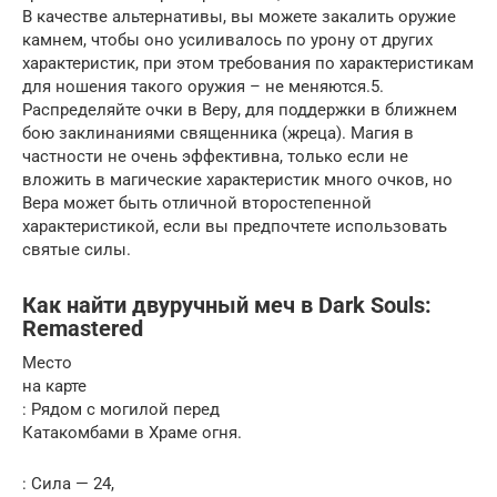
В качестве альтернативы, вы можете закалить оружие
камнем, чтобы оно усиливалось по урону от других
характеристик, при этом требования по характеристикам
для ношения такого оружия – не меняются.5.
Распределяйте очки в Веру, для поддержки в ближнем
бою заклинаниями священника (жреца). Магия в
частности не очень эффективна, только если не
вложить в магические характеристик много очков, но
Вера может быть отличной второстепенной
характеристикой, если вы предпочтете использовать
святые силы.
Как найти двуручный меч в Dark Souls:
Remastered
Место
на карте
: Рядом с могилой перед
Катакомбами в Храме огня.
: Сила — 24,