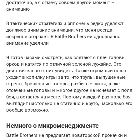
достаточно, а я отмечу совсем другой момент –
анимацию
В тактических стратегиях и рпг очень редко уделяют
должное внимание анимации, что меня всегда
искренне огорчает. В Battle Brothers ей однозначно
внимание уделили
Я готов часами смотреть, как слетают с плеч головы
орков и катятся по отличной зеленой лужайке. Это
действительно стоит увидеть. Также огромный плюс
уходит в копилку игры за то, что трупы, выпущенные
стрелы, брошенные топоры, разбитые щиты, те же
отсеченные головы и многое другое не исчезает с поля
боя, а остается на месте. Поэтому каждый раз поле боя
выглядит настолько не статично и круто, насколько это
вообще возможно.
Немного о микроменеджменте
Battle Brothers не предлагает новаторской прокачки и