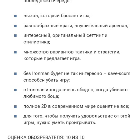
последнюю очередь.
вызов, который бросает игра;
разнообразные враги, внушительный арсенал;
интересный, оригинальный сеттинг и
стилистика;
множество вариантов тактики и стратегии,
которые предлагает игра.
без Ironman будет не так интересно – save-scum
способен убить игру;
с Ironman иногда очень обидно, когда убивают
любимого боца;
полное 2D в современном мире оценят не все;
для того, чтобы получать удовольствие от этой
игры, нужно уметь проигрывать.
ОЦЕНКА ОБОЗРЕВАТЕЛЯ: 10 ИЗ 10