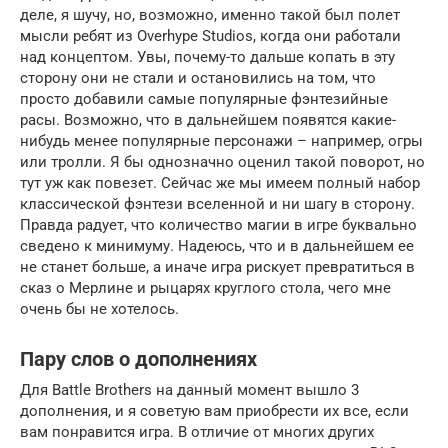
деле, я шучу, но, возможно, именно такой был полет
мысли ребят из Overhype Studios, когда они работали
над концептом. Увы, почему-то дальше копать в эту
сторону они не стали и остановились на том, что
просто добавили самые популярные фэнтезийные
расы. Возможно, что в дальнейшем появятся какие-
нибудь менее популярные персонажи – например, огры
или тролли. Я бы однозначно оценил такой поворот, но
тут уж как повезет. Сейчас же мы имеем полный набор
классической фэнтези вселенной и ни шагу в сторону.
Правда радует, что количество магии в игре буквально
сведено к минимуму. Надеюсь, что и в дальнейшем ее
не станет больше, а иначе игра рискует превратиться в
сказ о Мерлине и рыцарях круглого стола, чего мне
очень бы не хотелось.
Пару слов о дополнениях
Для Battle Brothers на данный момент вышло 3
дополнения, и я советую вам приобрести их все, если
вам понравится игра. В отличие от многих других