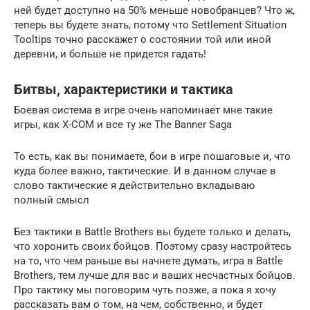
ней будет доступно на 50% меньше новобранцев? Что ж,
теперь вы будете знать, потому что Settlement Situation
Tooltips точно расскажет о состоянии той или иной
деревни, и больше не придется гадать!
Битвы, характеристики и тактика
Боевая система в игре очень напоминает мне такие
игры, как X-COM и все ту же The Banner Saga
То есть, как вы понимаете, бои в игре пошаговые и, что
куда более важно, тактические. И в данном случае в
слово тактические я действительно вкладываю
полный смысл
Без тактики в Battle Brothers вы будете только и делать,
что хоронить своих бойцов. Поэтому сразу настройтесь
на то, что чем раньше вы начнете думать, игра в Battle
Brothers, тем лучше для вас и ваших несчастных бойцов.
Про тактику мы поговорим чуть позже, а пока я хочу
рассказать вам о том, на чем, собственно, и будет