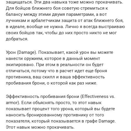
защищаться. Эти два навыка тоже можно прокачивать.
Для бойцов ближнего боя советую стремиться к
балансу между этими двумя параметрами, а вот
лучникам и арбалетчикам защита от атак ближнего боя,
в идеале, вообще не нужна. Лично я всегда выстраиваю
своих бойцов так, чтобы до них просто никто не мог
добраться.
Урон (Damage). Показывает, какой урон вы можете
нанести оружием, которое в данный момент
экипировано. При этом в реальности он будет
отличаться, потому что в расчет идет еще броня
противника, ваш скилл и ваша эффективность
пробивания брони, о которой как раз ниже.
Эффективность пробивания брони (Effectiveness vs.
armor). Если объяснять просто, то этот навык
показывает процент того урона, который вы будете
наносить бронированному противнику от того
показателя, который показывается в графе Damage.
Этот навык можно прокачивать.