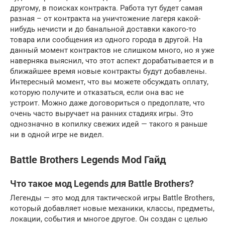
другому, в поисках контракта. Работа тут будет самая
разная – от контракта на уничтожение лагеря какой-
нибудь нечисти и до банальной доставки какого-то
товара или сообщения из одного города в другой. На
данный момент контрактов не слишком много, но я уже
наверняка выяснил, что этот аспект дорабатывается и в
ближайшее время новые контракты будут добавлены.
Интересный момент, что вы можете обсуждать оплату,
которую получите и отказаться, если она вас не
устроит. Можно даже договориться о предоплате, что
очень часто выручает на ранних стадиях игры. Это
однозначно в копилку свежих идей — такого я раньше
ни в одной игре не видел.
Battle Brothers Legends Mod Гайд
Что такое мод Legends для Battle Brothers?
Легенды — это мод для тактической игры Battle Brothers,
который добавляет новые механики, классы, предметы,
локации, события и многое другое. Он создан с целью