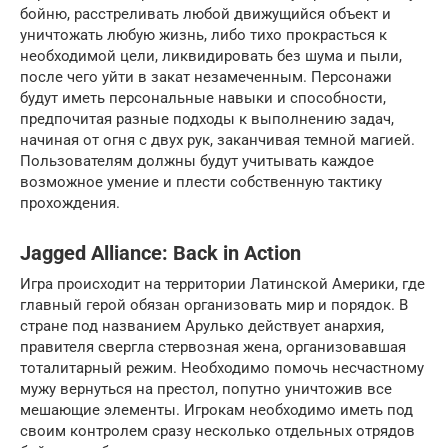
бойню, расстреливать любой движущийся объект и
уничтожать любую жизнь, либо тихо прокрасться к
необходимой цели, ликвидировать без шума и пыли,
после чего уйти в закат незамеченным. Персонажи
будут иметь персональные навыки и способности,
предпочитая разные подходы к выполнению задач,
начиная от огня с двух рук, заканчивая темной магией.
Пользователям должны будут учитывать каждое
возможное умение и плести собственную тактику
прохождения.
Jagged Alliance: Back in Action
Игра происходит на территории Латинской Америки, где
главный герой обязан организовать мир и порядок. В
стране под названием Арулько действует анархия,
правителя свергла стервозная жена, организовавшая
тоталитарный режим. Необходимо помочь несчастному
мужу вернуться на престол, попутно уничтожив все
мешающие элементы. Игрокам необходимо иметь под
своим контролем сразу несколько отдельных отрядов