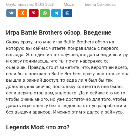
Опубликовано:
07.08.2023
Моды
Елена Смирнова
Игра Battle Brothers обзор. Введение
Скажу сразу, что мне игра Battle Brothers обзор на
которую вы сейчас читаете, понравилась с первого
взгляда. Это один из тех случаев, когда ты видишь игру
и сразу понимаешь, что ты почти наверняка ее
оценишь. Правда, стоит заметить, что, вероятней всего,
если бы я поиграл в Battle Brothers сразу, как только она
вышла в ранний доступ, то едва ли я был бы так
доволен, как сейчас, поскольку контента в ней было,
если верить отзывам, маловато. Да и сейчас его не то
чтобы очень много, но уже достаточно для того, чтобы
давать игре оценку без оглядок на статус разработки и
без выдачи авансов. Именно этим я далее и займусь.
Legends Mod: что это?