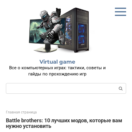
Перейти
к
контенту
Virtual game
Все о компьютерных играх: тактики, советы и
гайды по прохождению игр
Поиск:
Главная страница
Battle brothers: 10 лучших модов, которые вам
нужно установить