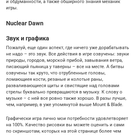
и обдуманности, а также обширного знания механик
игры.
Nuclear Dawn
Звук и графика
Пожалуй, еще один аспект, где ничего уже дорабатывать
не надо – это звук. Все действия в игре озвучены: звуки
природы, городов, морской прибой, завывания ветра,
писающий пьяница у таверны – все на месте. А битвы
озвучены так круто, что отрубленные головы,
ломающиея кости, резаные и колотые раны,
разваливающиеся щиты и свистящие над головами
стрелы буквально превращаются в музыку. К слову о
музыке – с ней все ровно также хорошо. В разы лучше,
чем, например, в уже упомянутой выше Mount & Blade.
Графически игра лично мои потребности удовлетворяет
на 100%. Качество рисовки вы можете оценить и сами
по скриншотам, которых на этой странице более чем