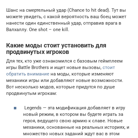
Шанс на смертельный удар (Chance to hit dead). Тут вы
можете увидеть, с какой вероятность ваш боец может
нанести один единственный удар, отправив врага в
Валхаллу. One shot – one kill.
Какие моды стоит установить для
продвинутых игроков
Для тех, кто уже ознакомился с базовым геймплеем
игры Battle Brothers и ищет новые вызовы,
стоит
обратить внимание
на моды, которые изменяют
механики игры или добавляют новые возможности.
Вот несколько модов, которые придутся по душе
продвинутым игрокам:
Legends — эта модификация добавляет в игру
новый режим, в котором вы будете играть за
героя, ведущего свою армию к славе. Новые
механики, основанные на реальных историях, и
множество новых заданий ждут вас в этом