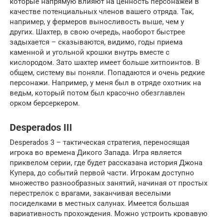
которые напрямую влияют на ценность персонажей в
качестве потенциальных членов вашего отряда. Так,
например, у фермеров выносливость выше, чем у
других. Шахтер, в свою очередь, наоборот быстрее
задыхается – сказываются, видимо, годы приема
каменной и угольной крошки внутрь вместе с
кислородом. Зато шахтер имеет больше хитпоинтов. В
общем, систему вы поняли. Попадаются и очень редкие
персонажи. Например, у меня был в отряде охотник на
ведьм, который потом был красочно обезглавлен
орком берсеркером.
Desperados III
Desperados 3 – тактическая стратегия, переносящая
игрока во времена Дикого Запада. Игра является
приквелом серии, где будет рассказана история Джона
Купера, до событий первой части. Игрокам доступно
множество разнообразных занятий, начиная от простых
перестрелок с врагами, заканчивая веселыми
посиделками в местных салунах. Имеется большая
вариативность прохождения. Можно устроить кровавую