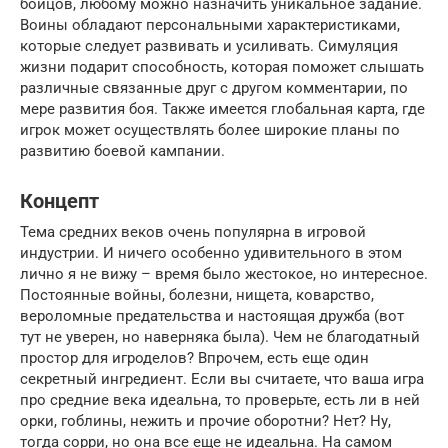
бойцов, любому можно назначить уникальное задание.
Воины обладают персональными характеристиками,
которые следует развивать и усиливать. Симуляция
жизни подарит способность, которая поможет слышать
различные связанные друг с другом комментарии, по
мере развития боя. Также имеется глобальная карта, где
игрок может осуществлять более широкие планы по
развитию боевой кампании.
Концепт
Тема средних веков очень популярна в игровой
индустрии. И ничего особенно удивительного в этом
лично я не вижу – время было жестокое, но интересное.
Постоянные войны, болезни, нищета, коварство,
вероломные предательства и настоящая дружба (вот
тут не уверен, но наверняка была). Чем не благодатный
простор для игроделов? Впрочем, есть еще один
секретный ингредиент. Если вы считаете, что ваша игра
про средние века идеальна, то проверьте, есть ли в ней
орки, гоблины, нежить и прочие оборотни? Нет? Ну,
тогда сорри, но она все еще не идеальна. На самом