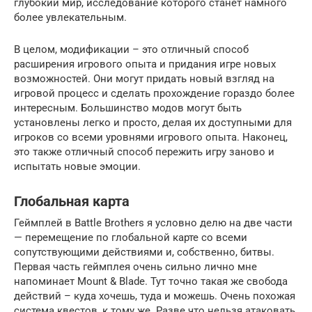
глубокий мир, исследование которого станет намного
более увлекательным.
В целом, модификации – это отличный способ
расширения игрового опыта и придания игре новых
возможностей. Они могут придать новый взгляд на
игровой процесс и сделать прохождение гораздо более
интересным. Большинство модов могут быть
установлены легко и просто, делая их доступными для
игроков со всеми уровнями игрового опыта. Наконец,
это также отличный способ пережить игру заново и
испытать новые эмоции.
Глобальная карта
Геймплей в Battle Brothers я условно делю на две части
— перемещение по глобальной карте со всеми
сопутствующими действиями и, собственно, битвы.
Первая часть геймплея очень сильно лично мне
напоминает Mount & Blade. Тут точно такая же свобода
действий – куда хочешь, туда и можешь. Очень похожая
система квестов, к тому же. Разве что нельзя атаковать