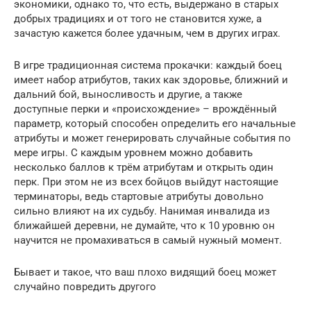
экономики, однако то, что есть, выдержано в старых
добрых традициях и от того не становится хуже, а
зачастую кажется более удачным, чем в других играх.
В игре традиционная система прокачки: каждый боец
имеет набор атрибутов, таких как здоровье, ближний и
дальний бой, выносливость и другие, а также
доступные перки и «происхождение» – врождённый
параметр, который способен определить его начальные
атрибуты и может генерировать случайные события по
мере игры. С каждым уровнем можно добавить
несколько баллов к трём атрибутам и открыть один
перк. При этом не из всех бойцов выйдут настоящие
терминаторы, ведь стартовые атрибуты довольно
сильно влияют на их судьбу. Нанимая инвалида из
ближайшей деревни, не думайте, что к 10 уровню он
научится не промахиваться в самый нужный момент.
Бывает и такое, что ваш плохо видящий боец может
случайно повредить другого