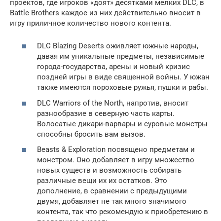
проектов, где игроков «доят» десятками мелких DLC, в
Battle Brothers каждое из них действительно вносит в
игру приличное количество нового контента.
DLC Blazing Deserts оживляет южные народы,
давая им уникальные предметы, независимые
города-государства, арены и новый кризис
поздней игры в виде священной войны. У южан
также имеются пороховые ружья, пушки и рабы.
DLC Warriors of the North, напротив, вносит
разнообразие в северную часть карты.
Волосатые дикари-варвары и суровые монстры
способны бросить вам вызов.
Beasts & Exploration посвящено предметам и
монстром. Оно добавляет в игру множество
новых существ и возможность собирать
различные вещи их их остатков. Это
дополнение, в сравнении с предыдущими
двумя, добавляет не так много значимого
контента, так что рекомендую к приобретению в