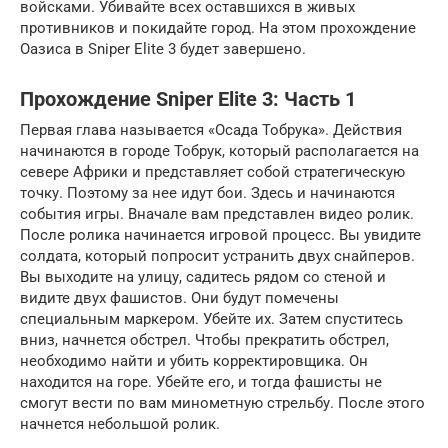
войсками. Убивайте всех оставшихся в живых
противников и покидайте город. На этом прохождение
Оазиса в Sniper Elite 3 будет завершено.
Прохождение Sniper Elite 3: Часть 1
Первая глава называется «Осада Тобрука». Действия
начинаются в городе Тобрук, который располагается на
севере Африки и представляет собой стратегическую
точку. Поэтому за нее идут бои. Здесь и начинаются
события игры. Вначале вам представлен видео ролик.
После ролика начинается игровой процесс. Вы увидите
солдата, который попросит устранить двух снайперов.
Вы выходите на улицу, садитесь рядом со стеной и
видите двух фашистов. Они будут помечены
специальным маркером. Убейте их. Затем спуститесь
вниз, начнется обстрел. Чтобы прекратить обстрел,
необходимо найти и убить корректировщика. Он
находится на горе. Убейте его, и тогда фашисты не
смогут вести по вам минометную стрельбу. После этого
начнется небольшой ролик.