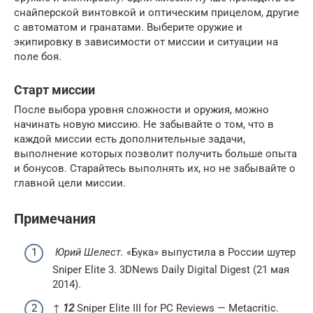
снайперской винтовкой и оптическим прицелом, другие
с автоматом и гранатами. Выберите оружие и
экипировку в зависимости от миссии и ситуации на
поле боя.
Старт миссии
После выбора уровня сложности и оружия, можно
начинать новую миссию. Не забывайте о том, что в
каждой миссии есть дополнительные задачи,
выполнение которых позволит получить больше опыта
и бонусов. Старайтесь выполнять их, но не забывайте о
главной цели миссии.
Примечания
Юрий Шелест.
«Бука» выпустила в России шутер
Sniper Elite 3. 3DNews Daily Digital Digest (21 мая
2014).
↑
1
2
Sniper Elite III for PC Reviews — Metacritic.