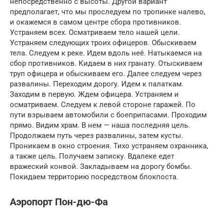
непосредственно с высоты. Другой вариант
предполагает, что мы проследуем по тропинке налево,
и окажемся в самом центре сбора противников.
Устраняем всех. Осматриваем тело нашей цели.
Устраняем следующих троих офицеров. Обыскиваем
тела. Следуем к реке. Идем вдоль неё. Натыкаемся на
сбор противников. Кидаем в них гранату. Отыскиваем
труп офицера и обыскиваем его. Далее следуем через
развалины. Переходим дорогу. Идем к палаткам.
Заходим в первую. Ждем офицера. Устраняем и
осматриваем. Следуем к левой стороне гаражей. По
пути взрываем автомобили с боеприпасами. Проходим
прямо. Видим храм. В нем — наша последняя цель.
Продолжаем путь через развалины, затем кусты.
Проникаем в окно строения. Тихо устраняем охранника,
а также цель. Получаем записку. Вдалеке едет
вражеский конвой. Закладываем на дорогу бомбы.
Покидаем территорию посредством блокпоста.
Аэропорт Пон-дю-Фа