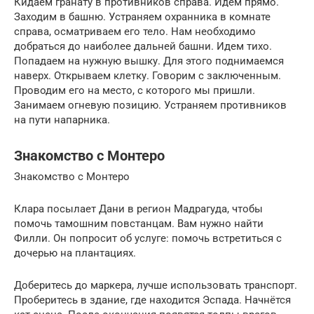
Кидаем гранату в противников справа. Идем прямо.
Заходим в башню. Устраняем охранника в комнате
справа, осматриваем его тело. Нам необходимо
добраться до наиболее дальней башни. Идем тихо.
Попадаем на нужную вышку. Для этого поднимаемся
наверх. Открываем клетку. Говорим с заключенным.
Проводим его на место, с которого мы пришли.
Занимаем огневую позицию. Устраняем противников
на пути напарника.
Знакомство с Монтеро
Знакомство с Монтеро
Клара посылает Дани в регион Мадрагуда, чтобы
помочь тамошним повстанцам. Вам нужно найти
Филли. Он попросит об услуге: помочь встретиться с
дочерью на плантациях.
Доберитесь до маркера, лучше использовать транспорт.
Проберитесь в здание, где находится Эспада. Начнётся