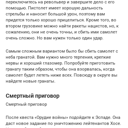
переключитесь на револьвер и завершите дело с его
помощью. Пистолет имеет хорошую дальность
стрельбы и наносит большой урон, поэтому вам
придется только хорошо прицелиться. Кроме того, во
втором грузовике можно найти ракеты нацистов, но, к
сожалению, они не очень точны, и сбить ими самолет
очень сложно. Но вам нужен только один удар.
Самым сложным вариантом было бы сбить самолет с
неба гранатой. Вам нужно много терпения, крепкие
нервы и хороший глазомер. Попробуйте приготовить
гранату таким образом, чтобы она взорвалась, когда
самолет будет лететь ниже всех. Повсюду в округе вы
найдете новые гранаты.
Смертный приговор
Смертный приговор
После квеста «Орудие войны» подойдите к Эспаде. Она
даст новое задание по уничтожению лейтенантов Хосе.