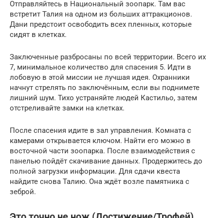
Отправляйтесь в Национальный зоопарк. Там вас
встретит Талия на одном из больших аттракционов.
Дани предстоит освободить всех пленных, которые
сидят в клетках.
Заключенные разбросаны по всей территории. Всего их
7, минимальное количество для спасения 5. Идти в
лобовую в этой миссии не лучшая идея. Охранники
начнут стрелять по заключённым, если вы поднимете
лишний шум. Тихо устраняйте людей Кастильо, затем
отстреливайте замки на клетках.
После спасения идите в зал управления. Комната с
камерами открывается ключом. Найти его можно в
восточной части зоопарка. После взаимодействия с
панелью пойдёт скачивание данных. Продержитесь до
полной загрузки информации. Для сдачи квеста
найдите снова Талию. Она ждёт возле памятника с
зеброй.
Это точно не нож (Достижение/Трофей)