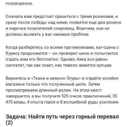
головорезов.
Сначала вам предстоит сразиться с тремя ронинами, и
сразу после победы над ними, появятся еще два ронина
и парочка похитителей сокровищ. Впрочем, они не
должны вызвать у вас никаких проблем.
Когда разберетесь со всеми противниками, кат-сцена с
Курису продолжится – он проверит шелк и попытается
отдать вам его бесплатно. Однако Аяка все равно
заплатит, так как знает, как тяжело живется купцам.
Вернитесь в «Ткани и кимоно Огуры» и отдайте хозяйке
магазина только что полученный шелк. Затем
просматриваем длинный ролик. На этом квест
завершится, а вы получите 525 очков приключений, 35
475 моры, 4 опыта героя и 8 волшебной руды усиления.
Задача: Найти путь через горный перевал
(2)