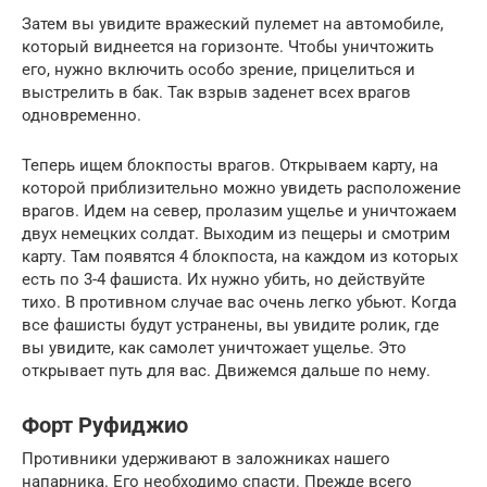
Затем вы увидите вражеский пулемет на автомобиле,
который виднеется на горизонте. Чтобы уничтожить
его, нужно включить особо зрение, прицелиться и
выстрелить в бак. Так взрыв заденет всех врагов
одновременно.
Теперь ищем блокпосты врагов. Открываем карту, на
которой приблизительно можно увидеть расположение
врагов. Идем на север, пролазим ущелье и уничтожаем
двух немецких солдат. Выходим из пещеры и смотрим
карту. Там появятся 4 блокпоста, на каждом из которых
есть по 3-4 фашиста. Их нужно убить, но действуйте
тихо. В противном случае вас очень легко убьют. Когда
все фашисты будут устранены, вы увидите ролик, где
вы увидите, как самолет уничтожает ущелье. Это
открывает путь для вас. Движемся дальше по нему.
Форт Руфиджио
Противники удерживают в заложниках нашего
напарника. Его необходимо спасти. Прежде всего