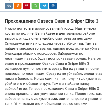
Прохождение Оазиса Сива в Sniper Elite 3
Нужно попасть в изолированный город. Идите через
кусты по поляне. Вы найдете в центральном районе
высоту, откуда очень удобно смотреть за немцами.
Спускаемся вниз и следуем через лабиринты. Там вы
найдете множество врагов, однако всех их легко убить
благодаря обилию коридоров. Забираемся по
лестницам наверх, будет воспроизведен ролик. На этом
этапе в прохождении Оазиса Сива в Sniper Elite 3
офицеров нужно пометить сразу. Вы их увидите после
подъема по лестницам. Сразу их не убивайте, следите за
ними в бинокль. Когда один из них получит документы,
убейте его и обыщите труп. Там вы найдете папку,
забирайте ее. Теперь прохождение Сива в Sniper Elite 3
снова предполагает уничтожение танка. После того, как
заберете папку с документами, идите направо и увидите
танк. Уничтожьте его и объединитесь со своими