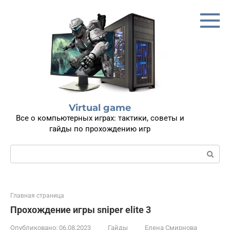
Перейти
к
контенту
Virtual game
Все о компьютерных играх: тактики, советы и
гайды по прохождению игр
Поиск:
Главная страница
Прохождение игры sniper elite 3
Опубликовано:
06.08.2023
Гайды
Елена Смирнова