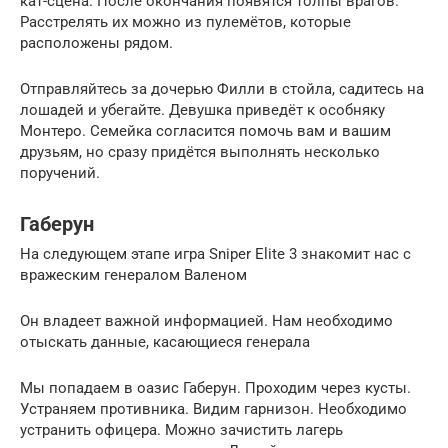
кат-сцена. После окончания появятся толпы врагов.
Расстрелять их можно из пулемётов, которые
расположены рядом.
Отправляйтесь за дочерью Филли в стойла, садитесь на
лошадей и убегайте. Девушка приведёт к особняку
Монтеро. Семейка согласится помочь вам и вашим
друзьям, но сразу придётся выполнять несколько
поручений.
Габерун
На следующем этапе игра Sniper Elite 3 знакомит нас с
вражеским генералом Валеном
Он владеет важной информацией. Нам необходимо
отыскать данные, касающиеся генерала
Мы попадаем в оазис Габерун. Проходим через кусты.
Устраняем противника. Видим гарнизон. Необходимо
устранить офицера. Можно зачистить лагерь