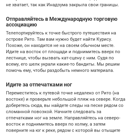
не хватает, так как Инадзума закрыла свои границы.
Отправляйтесь в Международную торговую
ассоциацию
Телепортируйтесь к точке быстрого путешествия на
острове Рито. Там вам нужно будет найти Курису.
Похоже, он находится не на своем обычном месте.
Идите на восток от площади и поднимитесь вверх по
лестнице, чтобы вызвать кат-сцену с ним. Судя по
всему, его шелк украли какие-то бандиты. Мы решим
помочь ему, чтобы раздобыть немного материала.
Идите за отпечатками ног
Переместитесь к путевой точке недалеко от Рито (на
востоке) и проверьте небольшой пляж на севере. Когда
доберетесь сюда, вы найдете следы на песке рядом со
сломанной повозкой. Начните следовать за
отпечатками ног на земле. Направляйтесь на северо-
восток и поднимитесь вверх по холму, а затем
поверните на юг к реке, рядом с которой вы отыщите