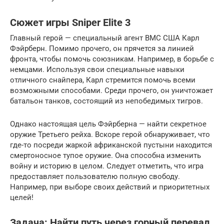
Сюжет игры Sniper Elite 3
Главный герой — специальный агент ВМС США Карл
Фэйрберн. Помимо прочего, он прячется за линией
фронта, чтобы помочь союзникам. Например, в борьбе с
немцами. Используя свои специальные навыки
отличного снайпера, Карл стремится помочь всеми
возможными способами. Среди прочего, он уничтожает
батальон танков, состоящий из непобедимых тигров.
Однако настоящая цель Фэйрберна — найти секретное
оружие Третьего рейха. Вскоре герой обнаруживает, что
где-то посреди жаркой африканской пустыни находится
смертоносное тупое оружие. Она способна изменить
войну и историю в целом. Следует отметить, что игра
предоставляет пользователю полную свободу.
Например, при выборе своих действий и приоритетных
целей!
Задача: Найти путь через горный перевал