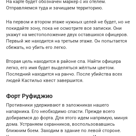
На карте будет обозначен маркер с их отелем.
Отправляемся туда и зачищаем территорию.
На первом и втором этаже нужных целей не будет, но не
покидайте зону, пока не осмотрите все записки. Они
укажут на местоположение двух оставшихся офицеров.
Первый же находится на третьем этаже. Он попытается
сбежать, но убить его легко.
Вторая цель находится в районе спа. Найти офицера
легко, его имя будет выделяться жёлтым цветом.
Последний находится на ранчо. После убийства всех
людей Кастильо квест завершится.
Форт Руфиджио
Противники удерживают в заложниках нашего
напарника. Его необходимо спасти. Прежде всего
добираемся до форта. Для этого идем напрямую, минуя
дома. Устраняем охранников, воспользовавшись
ближним боем. Заходим в здание по левой стороне.