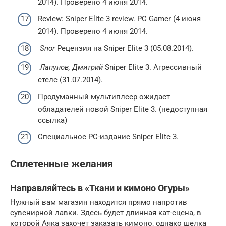
2014). Проверено 4 июня 2014.
Review: Sniper Elite 3 review. PC Gamer (4 июня
2014). Проверено 4 июня 2014.
Snor
Рецензия на Sniper Elite 3 (05.08.2014).
Лапунов, Дмитрий
Sniper Elite 3. Агрессивный
стелс (31.07.2014).
Продуманный мультиплеер ожидает
обладателей новой Sniper Elite 3. (недоступная
ссылка)
Специальное PC-издание Sniper Elite 3.
Сплетенные желания
Направляйтесь в «Ткани и кимоно Огуры»
Нужный вам магазин находится прямо напротив
сувенирной лавки. Здесь будет длинная кат-сцена, в
которой Аяка захочет заказать кимоно, однако шелка