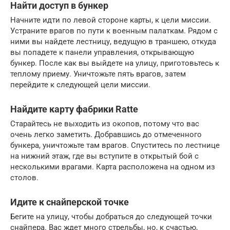
Найти доступ в бункер
Начните идти по левой стороне карты, к цели миссии.
Устраните врагов по пути к военным палаткам. Рядом с
ними вы найдете лестницу, ведущую в траншею, откуда
вы попадете к панели управления, открывающую
бункер. После как вы выйдете на улицу, приготовьтесь к
теплому приему. Уничтожьте пять врагов, затем
перейдите к следующей цели миссии.
Найдите карту фабрики Ratte
Старайтесь не выходить из окопов, потому что вас
очень легко заметить. Добравшись до отмеченного
бункера, уничтожьте там врагов. Спуститесь по лестнице
на нижний этаж, где вы вступите в открытый бой с
несколькими врагами. Карта расположена на одном из
столов.
Идите к снайперской точке
Бегите на улицу, чтобы добраться до следующей точки
снайпера. Вас ждет много стрельбы, но, к счастью,