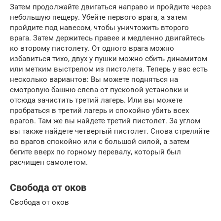
Затем продолжайте двигаться направо и пройдите через
небольшую пещеру. Убейте первого врага, а затем
пройдите под навесом, чтобы уничтожить второго
врага. Затем держитесь правее и медленно двигайтесь
ко второму пистолету. От одного врага можно
избавиться тихо, двух у пушки можно сбить динамитом
или метким выстрелом из пистолета. Теперь у вас есть
несколько вариантов: Вы можете подняться на
смотровую башню слева от пусковой установки и
отсюда зачистить третий лагерь. Или вы можете
пробраться в третий лагерь и спокойно убить всех
врагов. Там же вы найдете третий пистолет. За углом
вы также найдете четвертый пистолет. Снова стреляйте
во врагов спокойно или с большой силой, а затем
бегите вверх по горному перевалу, который был
расчищен самолетом.
Свобода от оков
Свобода от оков