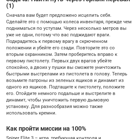
(1)
Сначала вам будет предложено исцелить себя.
Сделайте это с помощью колеса инвентаря, прежде чем
подниматься по уступам. Через несколько метров вы
уже не одни, потому что вас поджидают враги.
Подкрадитесь к первому врагу в скрюченном
положении и убейте его сзади. Повторите это со
вторым охранником. Затем проберитесь вправо к
первому пистолету. Первых двух врагов убейте
спокойно, а двоих у пушки вы сможете уничтожить
быстрыми выстрелами из пистолета в голову. Теперь
возьмите патроны из зеленых ящиков и динамит из
одного из ящиков. Подтащите к пистолету, положите
его. Отойдите немного подальше и выстрелите в
динамит, чтобы уничтожить первую дымовую
установку. Для разнообразия можно также
использовать кремни.
Как пройти миссии на 100%
Sniper Elite 3 – игра, требующая контроля и