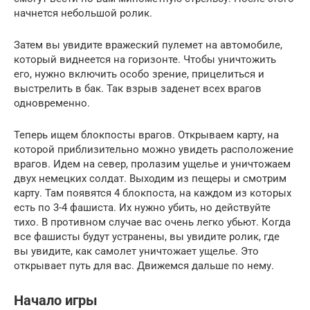
начнется небольшой ролик.
Затем вы увидите вражеский пулемет на автомобиле,
который виднеется на горизонте. Чтобы уничтожить
его, нужно включить особо зрение, прицелиться и
выстрелить в бак. Так взрыв заденет всех врагов
одновременно.
Теперь ищем блокпосты врагов. Открываем карту, на
которой приблизительно можно увидеть расположение
врагов. Идем на север, пролазим ущелье и уничтожаем
двух немецких солдат. Выходим из пещеры и смотрим
карту. Там появятся 4 блокпоста, на каждом из которых
есть по 3-4 фашиста. Их нужно убить, но действуйте
тихо. В противном случае вас очень легко убьют. Когда
все фашисты будут устранены, вы увидите ролик, где
вы увидите, как самолет уничтожает ущелье. Это
открывает путь для вас. Движемся дальше по нему.
Начало игры