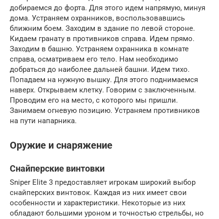
добираемся до форта. Для этого идем напрямую, минуя
дома. Устраняем охранников, воспользовавшись
ближним боем. Заходим в здание по левой стороне.
Кидаем гранату в противников справа. Идем прямо.
Заходим в башню. Устраняем охранника в комнате
справа, осматриваем его тело. Нам необходимо
добраться до наиболее дальней башни. Идем тихо.
Попадаем на нужную вышку. Для этого поднимаемся
наверх. Открываем клетку. Говорим с заключенным.
Проводим его на место, с которого мы пришли.
Занимаем огневую позицию. Устраняем противников
на пути напарника.
Оружие и снаряжение
Снайперские винтовки
Sniper Elite 3 предоставляет игрокам широкий выбор
снайперских винтовок. Каждая из них имеет свои
особенности и характеристики. Некоторые из них
обладают большими уроном и точностью стрельбы, но