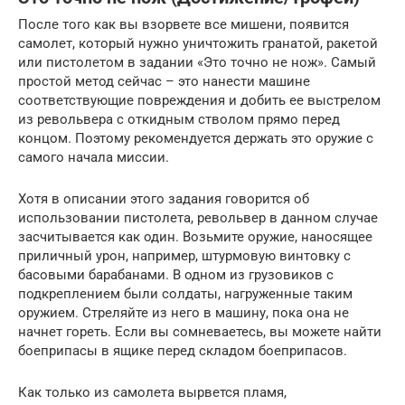
После того как вы взорвете все мишени, появится
самолет, который нужно уничтожить гранатой, ракетой
или пистолетом в задании «Это точно не нож». Самый
простой метод сейчас – это нанести машине
соответствующие повреждения и добить ее выстрелом
из револьвера с откидным стволом прямо перед
концом. Поэтому рекомендуется держать это оружие с
самого начала миссии.
Хотя в описании этого задания говорится об
использовании пистолета, револьвер в данном случае
засчитывается как один. Возьмите оружие, наносящее
приличный урон, например, штурмовую винтовку с
басовыми барабанами. В одном из грузовиков с
подкреплением были солдаты, нагруженные таким
оружием. Стреляйте из него в машину, пока она не
начнет гореть. Если вы сомневаетесь, вы можете найти
боеприпасы в ящике перед складом боеприпасов.
Как только из самолета вырвется пламя,