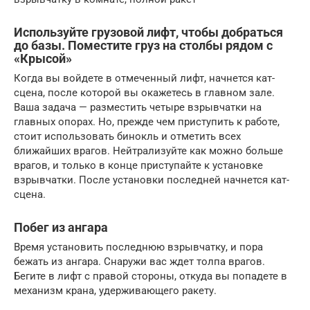
Используйте грузовой лифт, чтобы добраться
до базы. Поместите груз на столбы рядом с
«Крысой»
Когда вы войдете в отмеченный лифт, начнется кат-
сцена, после которой вы окажетесь в главном зале.
Ваша задача — разместить четыре взрывчатки на
главных опорах. Но, прежде чем приступить к работе,
стоит использовать бинокль и отметить всех
ближайших врагов. Нейтрализуйте как можно больше
врагов, и только в конце приступайте к установке
взрывчатки. После установки последней начнется кат-
сцена.
Побег из ангара
Время установить последнюю взрывчатку, и пора
бежать из ангара. Снаружи вас ждет толпа врагов.
Бегите в лифт с правой стороны, откуда вы попадете в
механизм крана, удерживающего ракету.